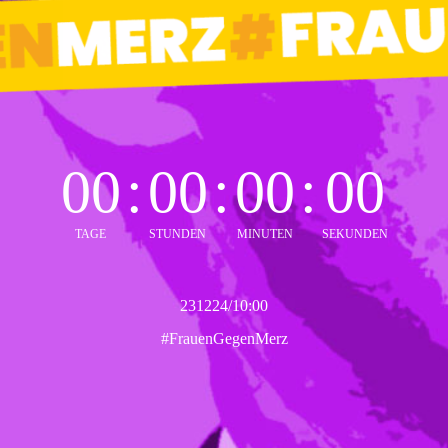
00
:
00
:
00
:
00
TAGE
STUNDEN
MINUTEN
SEKUNDEN
231224/10:00
#FrauenGegenMerz