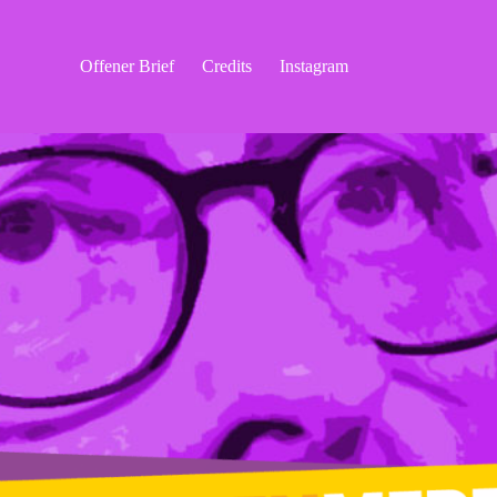
Offener Brief
Credits
Instagram